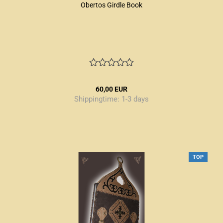
Obertos Girdle Book
60,00 EUR
Shippingtime:
1-3 days
TOP