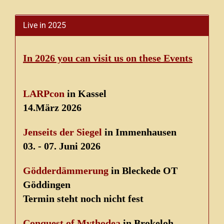
Live in 2025
In 2026 you can visit us on these Events
LARPcon
in Kassel
14.März 2026
Jenseits der Siegel
in Immenhausen
03. - 07. Juni 2026
Gödderdämmerung
in Bleckede OT
Göddingen
Termin steht noch nicht fest
Conquest of Mythodea
in Brokeloh