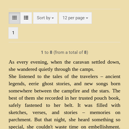
Sort by
per page
Sort by
12 per page
1
1
to
8
(from a total of
8
)
As every evening, when the caravan settled down,
she wandered quietly through the camps.
She listened to the tales of the travelers – ancient
legends, eerie ghost stories, and new songs born
somewhere between the campfire and the stars. The
best of them she recorded in her trusted pouch book,
safely fastened to her belt. It was filled with
sketches, verses, and stories – memories on
parchment. But that night, she heard something so
special, she couldn't waste time on embellishment.