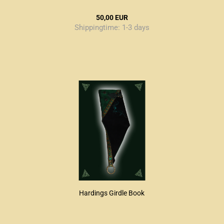
50,00 EUR
Shippingtime:
1-3 days
Hardings Girdle Book