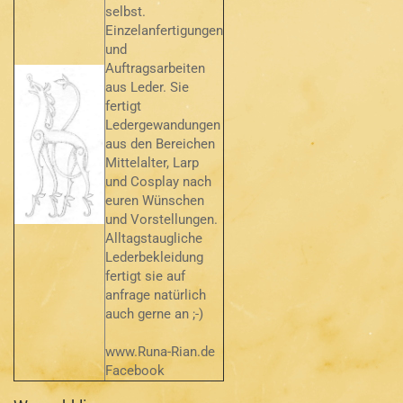
selbst.
Einzelanfertigungen
und
Auftragsarbeiten
aus Leder. Sie
fertigt
Ledergewandungen
aus den Bereichen
Mittelalter, Larp
und Cosplay nach
euren Wünschen
und Vorstellungen.
Alltagstaugliche
Lederbekleidung
fertigt sie auf
anfrage natürlich
auch gerne an ;-)
www.Runa-Rian.de
Facebook