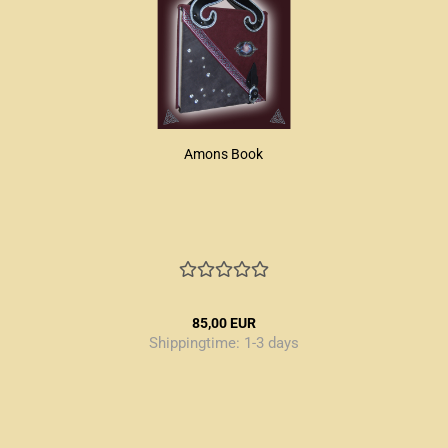
Amons Book
85,00 EUR
Shippingtime:
1-3 days