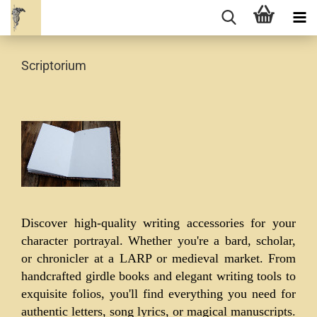
Scriptorium
Discover high-quality writing accessories for your
character portrayal. Whether you're a bard, scholar,
or chronicler at a LARP or medieval market. From
handcrafted girdle books and elegant writing tools to
exquisite folios, you'll find everything you need for
authentic letters, song lyrics, or magical manuscripts.