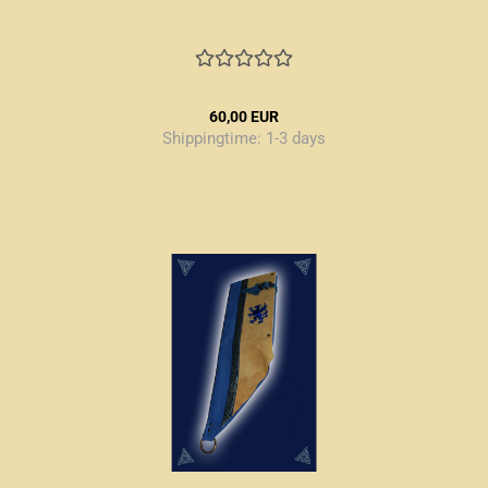
60,00 EUR
Shippingtime:
1-3 days