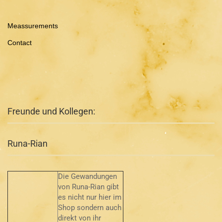
Meassurements
Contact
Freunde und Kollegen:
Runa-Rian
Die Gewandungen
von Runa-Rian gibt
es nicht nur hier im
Shop sondern auch
direkt von ihr