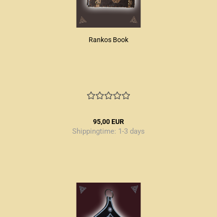
Rankos Book
95,00 EUR
Shippingtime:
1-3 days