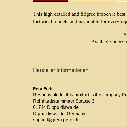
This high detailed and filigree brooch is best
historical models and is suitable for every re
S
Available in bron
Hersteller Informationen
Pera Peris
Responsible for this product is the company P
Reinhardtsgrimmaer Strasse 3
01744 Dippoldiswalde
Dippoldiswalde, Germany
support@pera-peris.de