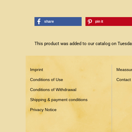
share
pin it
This product was added to our catalog on Tuesda
Imprint
Meassu
Conditions of Use
Contact
Conditions of Withdrawal
Shipping & payment conditions
Privacy Notice