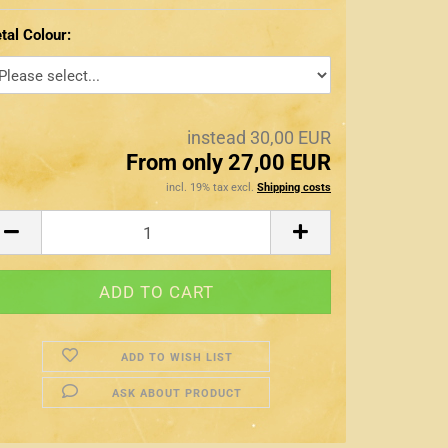
tal Colour:
instead 30,00 EUR
From only 27,00 EUR
incl. 19% tax excl.
Shipping costs
ADD TO WISH LIST
ASK ABOUT PRODUCT