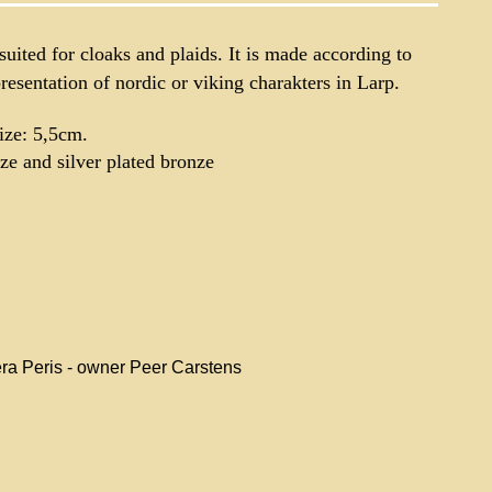
 suited for cloaks and plaids. It is made according to
presentation of nordic or viking charakters in Larp.
ize: 5,5cm.
ze and silver plated bronze
era Peris - owner Peer Carstens