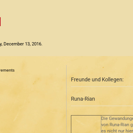
y, December 13, 2016.
rements
Freunde und Kollegen:
Runa-Rian
Die Gewandung
von Runa-Rian g
es nicht nur hie