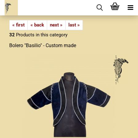
« first
« back
next »
last »
32
Products in this category
Bolero "Basilio" - Custom made