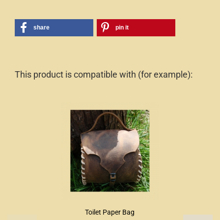
share
pin it
This product is compatible with (for example):
Toilet Paper Bag