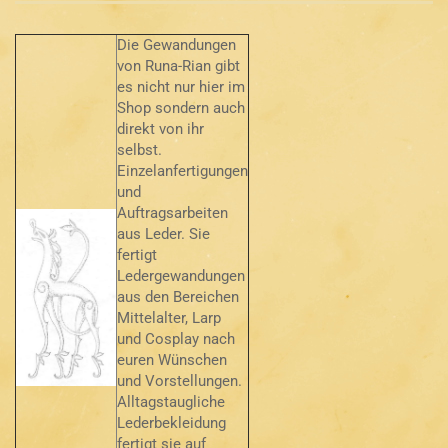
Die Gewandungen
von Runa-Rian gibt
es nicht nur hier im
Shop sondern auch
direkt von ihr
selbst.
Einzelanfertigungen
und
Auftragsarbeiten
aus Leder. Sie
fertigt
Ledergewandungen
aus den Bereichen
Mittelalter, Larp
und Cosplay nach
euren Wünschen
und Vorstellungen.
Alltagstaugliche
Lederbekleidung
fertigt sie auf