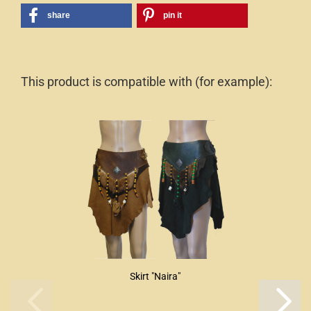
share
pin it
This product is compatible with (for example):
Skirt "Naira"