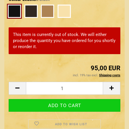
This item is currently out of stock. We will either
produce the quantity you have ordered for you shortly
or reorder it.
95,00 EUR
incl. 19% tax excl.
Shipping costs
ADD TO WISH LIST