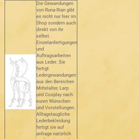
Die Gewandungen
von Runa-Rian gibt
es nicht nur hier im
Shop sondern auch
direkt von ihr
selbst.
Einzelanfertigungen
und
Auftragsarbeiten
aus Leder. Sie
fertigt
Ledergewandungen
aus den Bereichen
Mittelalter, Larp
und Cosplay nach
euren Wünschen
und Vorstellungen.
Alltagstaugliche
Lederbekleidung
fertigt sie auf
anfrage natürlich