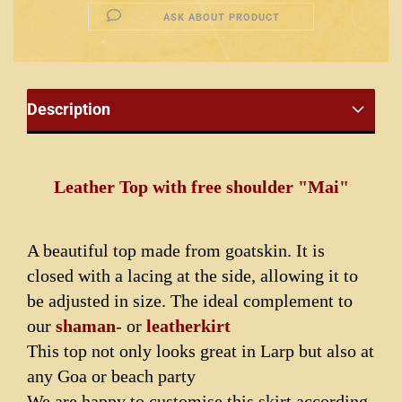
ASK ABOUT PRODUCT
Description
Leather Top with free shoulder "Mai"
A beautiful top made from goatskin. It is
closed with a lacing at the side, allowing it to
be adjusted in size. The ideal complement to
our
shaman
- or
leatherkirt
This top not only looks great in Larp but also at
any Goa or beach party
We are happy to customise this skirt according