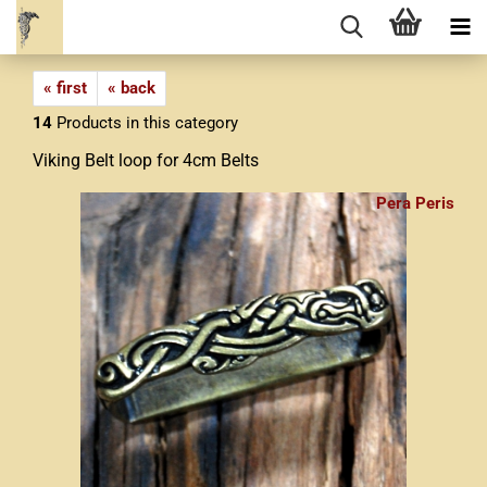
« first
« back
14
Products in this category
Viking Belt loop for 4cm Belts
Pera Peris