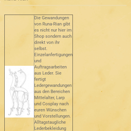
Die Gewandungen
von Runa-Rian gibt
es nicht nur hier im
Shop sondern auch
direkt von ihr
selbst.
Einzelanfertigungen
und
Auftragsarbeiten
aus Leder. Sie
fertigt
Ledergewandungen
aus den Bereichen
Mittelalter, Larp
und Cosplay nach
euren Wünschen
und Vorstellungen.
Alltagstaugliche
Lederbekleidung