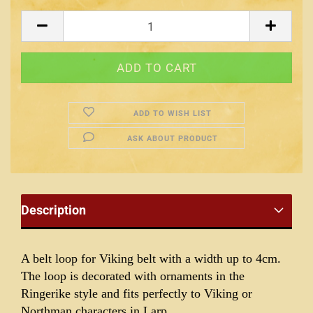
ADD TO WISH LIST
ASK ABOUT PRODUCT
Description
A belt loop for Viking belt with a width up to 4cm.
The loop is decorated with ornaments in the
Ringerike style and fits perfectly to Viking or
Northman characters in Larp.