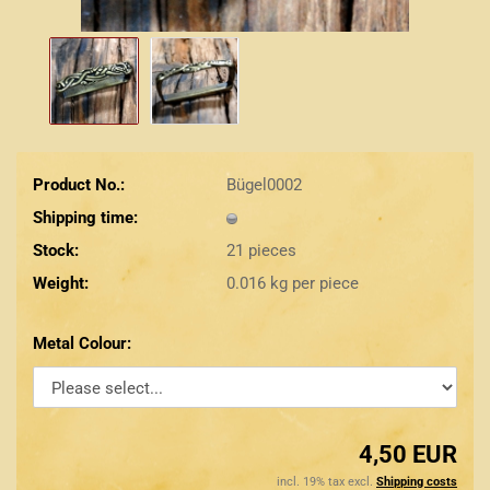
Product No.:
Bügel0002
Shipping time:
Stock:
21
pieces
Weight:
0.016
kg per piece
Metal Colour:
4,50 EUR
incl. 19% tax excl.
Shipping costs