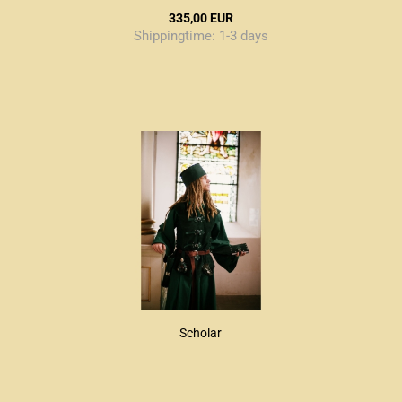
335,00 EUR
Shippingtime:
1-3 days
Scholar