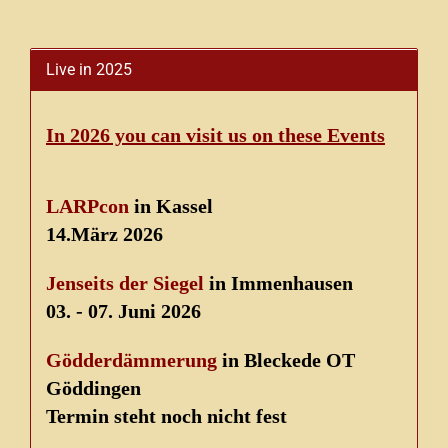
Live in 2025
In 2026 you can visit us on these Events
LARPcon
in Kassel
14.März 2026
Jenseits der Siegel
in Immenhausen
03. - 07. Juni 2026
Gödderdämmerung
in Bleckede OT
Göddingen
Termin steht noch nicht fest