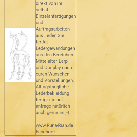
direkt von ihr
selbst.
Einzelanfertigungen
und
Auftragsarbeiten
aus Leder. Sie
fertigt
Ledergewandungen
aus den Bereichen
Mittelalter, Larp
und Cosplay nach
euren Wünschen
und Vorstellungen.
Alltagstaugliche
Lederbekleidung
fertigt sie auf
anfrage natürlich
auch gerne an ;-)
www.Runa-Rian.de
Facebook