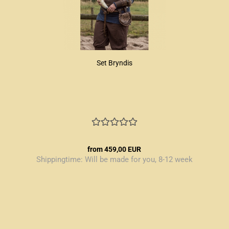
Set Bryndis
from 459,00 EUR
Shippingtime:
Will be made for you, 8-12 week