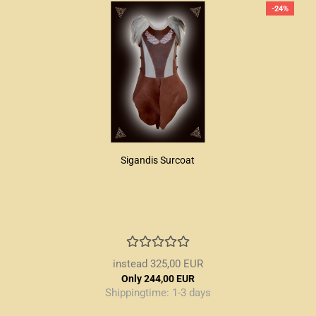
-24%
Sigandis Surcoat
instead 325,00 EUR
Only 244,00 EUR
Shippingtime:
1-3 days