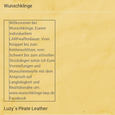
Wunschklinge
Willkommen bei
Wunschklinge, Eurem
individuellem
LARPwaffenbauer. Vom
Knüppel bis zum
Kehlenschlitzer, vom
Schwert bis zum stilvollen
Stockdegen setze ich Eure
Vorstellungen und
Wunschentwürfe mit dem
Anspruch auf
Langlebigkeit und
Realitätsnähe um.
www.wunschklinge-larp.de
Facebook
Luzy´s Pirate Leather