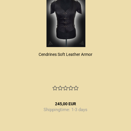
Cendrines Soft Leather Armor
245,00 EUR
Shippingtime:
1-3 days