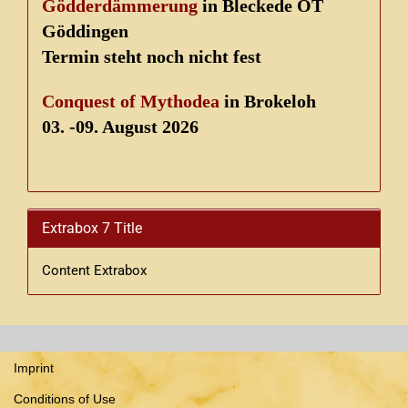
Gödderdämmerung
in Bleckede OT
Göddingen
Termin steht noch nicht fest
Conquest of Mythodea
in Brokeloh
03. -09. August 2026
Extrabox 7 Title
Content Extrabox
Imprint
Conditions of Use