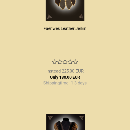
Faenwes Leather Jerkin
instead 225,00 EUR
Only 180,00 EUR
Shippingtime:
1-3 days