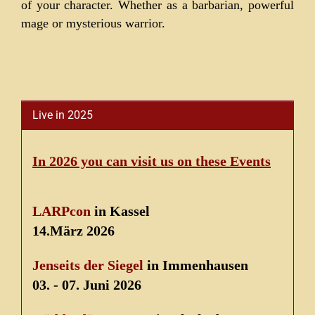
of your character. Whether as a barbarian, powerful
mage or mysterious warrior.
Live in 2025
In 2026 you can visit us on these Events
LARPcon
in Kassel
14.März 2026
Jenseits der Siegel
in Immenhausen
03. - 07. Juni 2026