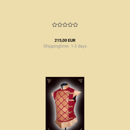
215,00 EUR
Shippingtime:
1-3 days