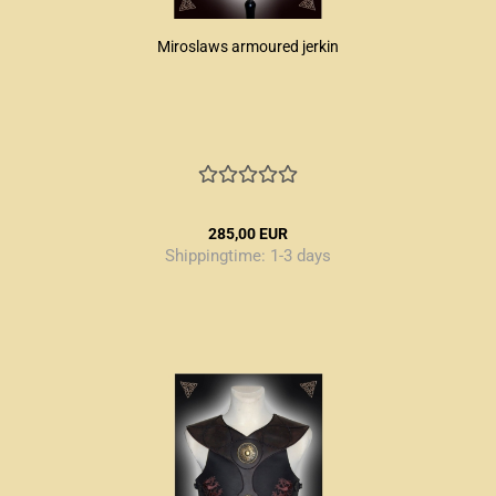
Miroslaws armoured jerkin
285,00 EUR
Shippingtime:
1-3 days