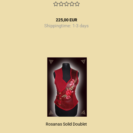
225,00 EUR
Shippingtime:
1-3 days
Rosanas Solid Doublet