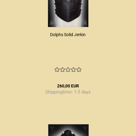
Dolphs Solid Jerkin
260,00 EUR
Shippingtime:
1-3 days