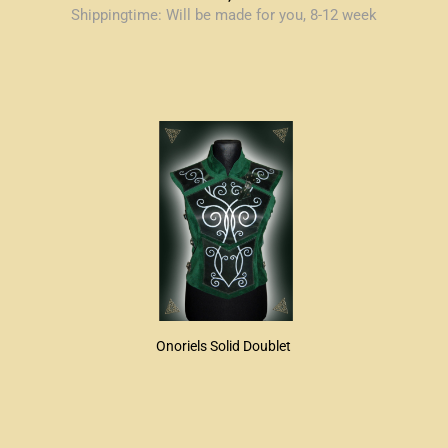
Shippingtime:
Will be made for you, 8-12 week
Onoriels Solid Doublet