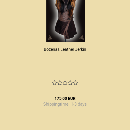
Bozenas Leather Jerkin
175,00 EUR
Shippingtime:
1-3 days