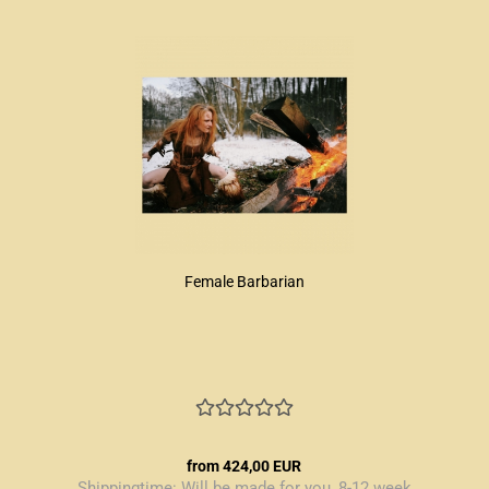
Female Barbarian
from 424,00 EUR
Shippingtime:
Will be made for you, 8-12 week