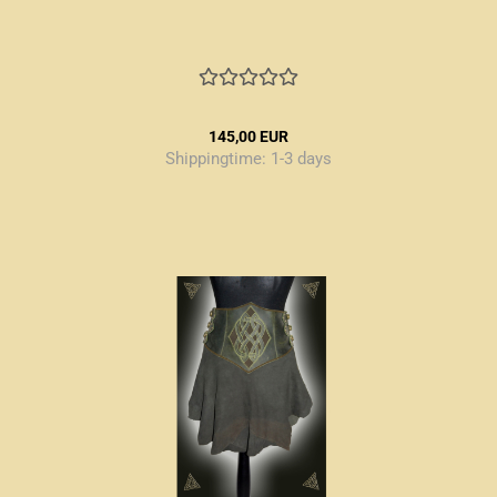
145,00 EUR
Shippingtime:
1-3 days