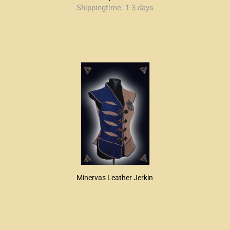
Shippingtime:
1-3 days
Minervas Leather Jerkin