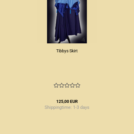
Tibbys Skirt
125,00 EUR
Shippingtime:
1-3 days