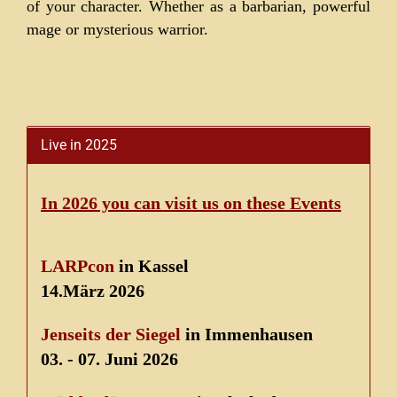
of your character. Whether as a barbarian, powerful
mage or mysterious warrior.
Live in 2025
In 2026 you can visit us on these Events
LARPcon
in Kassel
14.März 2026
Jenseits der Siegel
in Immenhausen
03. - 07. Juni 2026