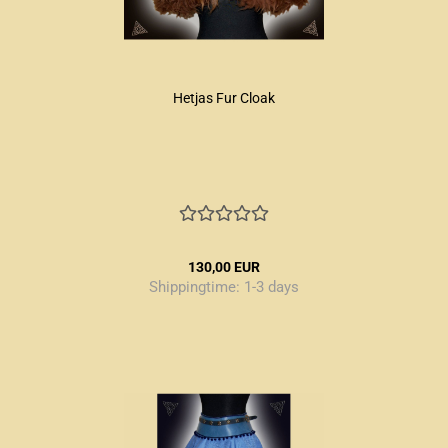
Hetjas Fur Cloak
130,00 EUR
Shippingtime:
1-3 days