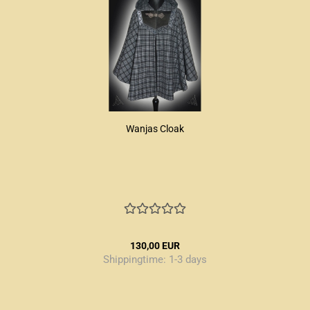
Wanjas Cloak
130,00 EUR
Shippingtime:
1-3 days