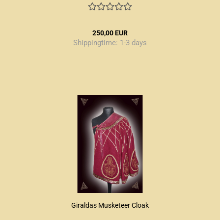
250,00 EUR
Shippingtime:
1-3 days
Giraldas Musketeer Cloak