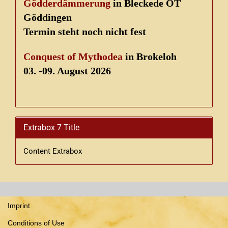
Gödderdämmerung
in Bleckede OT
Göddingen
Termin steht noch nicht fest
Conquest of Mythodea
in Brokeloh
03. -09. August 2026
Extrabox 7 Title
Content Extrabox
Imprint
Conditions of Use