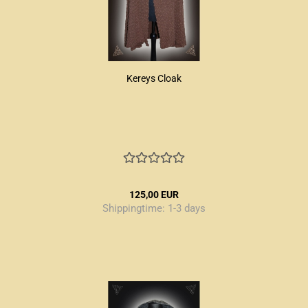
Kereys Cloak
125,00 EUR
Shippingtime:
1-3 days