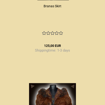
Branas Skirt
125,00 EUR
Shippingtime:
1-3 days