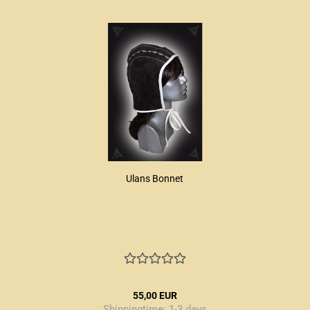
Ulans Bonnet
55,00 EUR
Shippingtime:
1-3 days