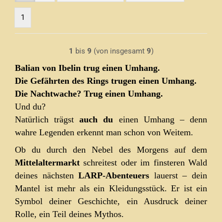
1
1
bis
9
(von insgesamt
9
)
Balian von Ibelin trug einen Umhang.
Die Gefährten des Rings trugen einen Umhang.
Die Nachtwache? Trug einen Umhang.
Und du?
Natürlich trägst
auch du
einen Umhang – denn
wahre Legenden erkennt man schon von Weitem.
Ob du durch den Nebel des Morgens auf dem
Mittelaltermarkt
schreitest oder im finsteren Wald
deines nächsten
LARP-Abenteuers
lauerst – dein
Mantel ist mehr als ein Kleidungsstück. Er ist ein
Symbol deiner Geschichte, ein Ausdruck deiner
Rolle, ein Teil deines Mythos.