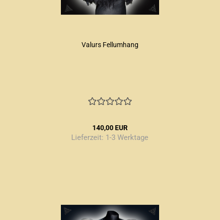
Valurs Fellumhang
140,00 EUR
Lieferzeit:
1-3 Werktage