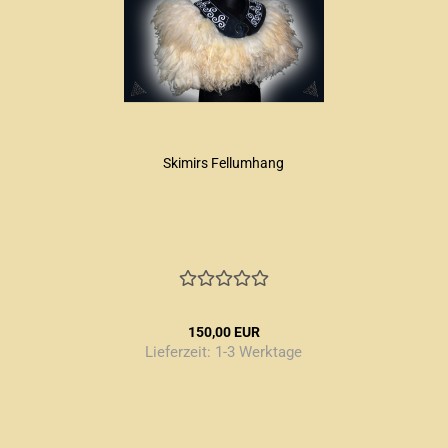
Skimirs Fellumhang
150,00 EUR
Lieferzeit:
1-3 Werktage