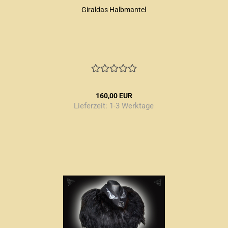
Giraldas Halbmantel
160,00 EUR
Lieferzeit:
1-3 Werktage