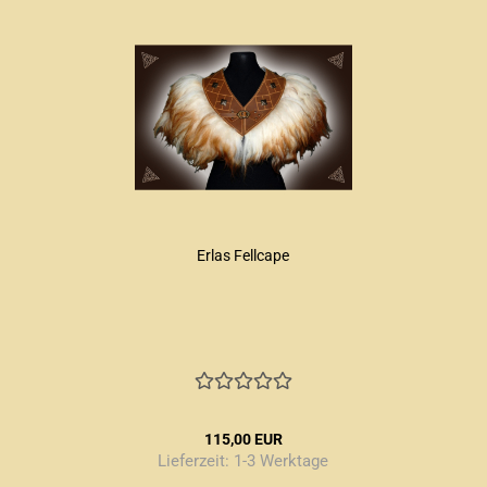
Erlas Fellcape
115,00 EUR
Lieferzeit:
1-3 Werktage