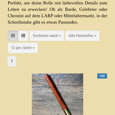
Perfekt, um deine Rolle mit liebevollen Details zum
Leben zu erwecken! Ob als Barde, Gelehrter oder
Chronist auf dem LARP oder Mittelaltermarkt, in der
Schreibstube gibt es etwas Passendes.
Sortieren nach
Sortieren nach
Alle Hersteller
pro Seite
12 pro Seite
1
TOP