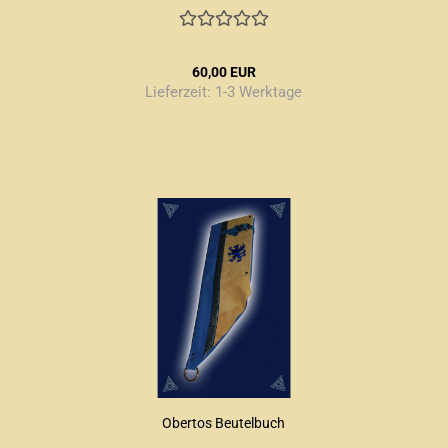
60,00 EUR
Lieferzeit:
1-3 Werktage
Obertos Beutelbuch