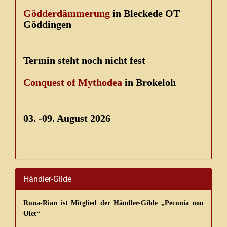
Gödderdämmerung
in Bleckede OT
Göddingen
Termin steht noch nicht fest
Conquest of Mythodea
in Brokeloh
03. -09. August 2026
Händler-Gilde
Runa-Rian ist Mitglied der Händler-Gilde „Pecunia non
Olet“