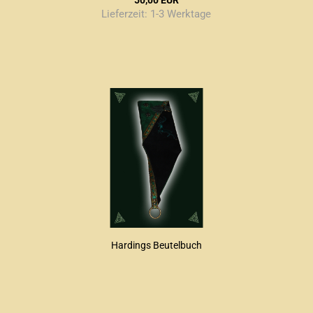
50,00 EUR
Lieferzeit:
1-3 Werktage
Hardings Beutelbuch