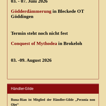
03. - 07. Juni 2026
Gödderdämmerung
in Bleckede OT
Göddingen
Termin steht noch nicht fest
Conquest of Mythodea
in Brokeloh
03. -09. August 2026
Händler-Gilde
Runa-Rian ist Mitglied der Händler-Gilde „Pecunia non
Olet“