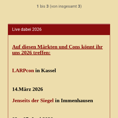
1
bis
3
(von insgesamt
3
)
Live dabei 2026
Auf diesen Märkten und Cons könnt ihr
uns 2026 treffen:
LARPcon
in Kassel
14.März 2026
Jenseits der Siegel
in Immenhausen