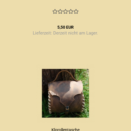
5,50 EUR
Lieferzeit:
Derzeit nicht am Lager.
Klorollentasche