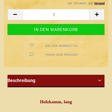
inkl. 19% MwSt. zzgl.
Versand
AUF DEN MERKZETTEL
FRAGE ZUM PRODUKT
Beschreibung
Holzkamm, lang