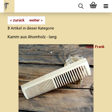
« zurück
weiter »
3
Artikel in dieser Kategorie
Kamm aus Ahornholz - lang
Holz Frank