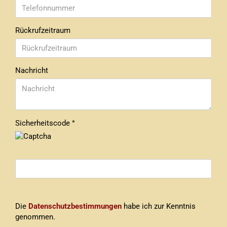
Rückrufzeitraum
Nachricht
Sicherheitscode
DATENSCHUTZBESTIMMUNGEN
Die
Datenschutzbestimmungen
habe ich zur Kenntnis
genommen.