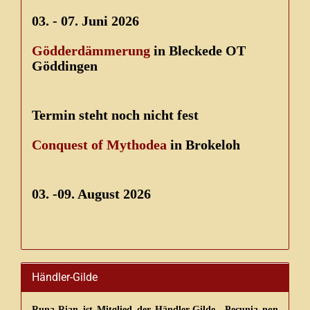
03. - 07. Juni 2026
Gödderdämmerung
in Bleckede OT
Göddingen
Termin steht noch nicht fest
Conquest of Mythodea
in Brokeloh
03. -09. August 2026
Händler-Gilde
Runa-Rian ist Mitglied der Händler-Gilde „Pecunia non