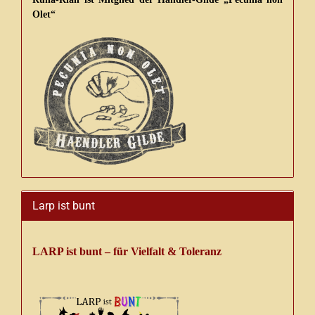
Olet“
Larp ist bunt
LARP ist bunt – für Vielfalt & Toleranz