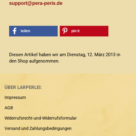
support@pera-peris.de
teilen
pin it
Diesen Artikel haben wir am Dienstag, 12. März 2013 in
den Shop aufgenommen.
ÜBER LARPERLEI:
Impressum
AGB
Widerrufsrecht-und-Widerrufsformular
Versand und Zahlungsbedingungen