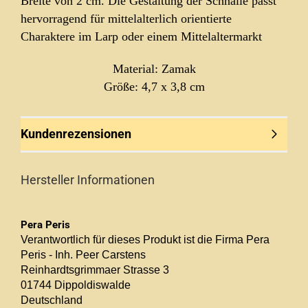
Breite von 2 cm. Die Gestaltung der Schnalle passt
hervorragend für mittelalterlich orientierte
Charaktere im Larp oder einem Mittelaltermarkt
Material: Zamak
Größe: 4,7 x 3,8 cm
Kundenrezensionen
Hersteller Informationen
Pera Peris
Verantwortlich für dieses Produkt ist die Firma Pera
Peris - Inh. Peer Carstens
Reinhardtsgrimmaer Strasse 3
01744 Dippoldiswalde
Deutschland