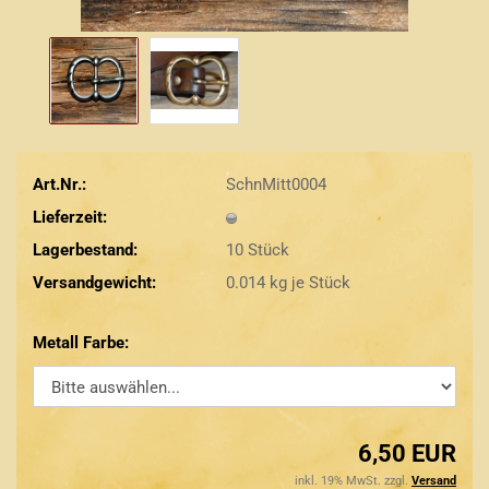
Art.Nr.:
SchnMitt0004
Lieferzeit:
Lagerbestand:
10
Stück
Versandgewicht:
0.014
kg je Stück
Metall Farbe:
6,50 EUR
inkl. 19% MwSt. zzgl.
Versand