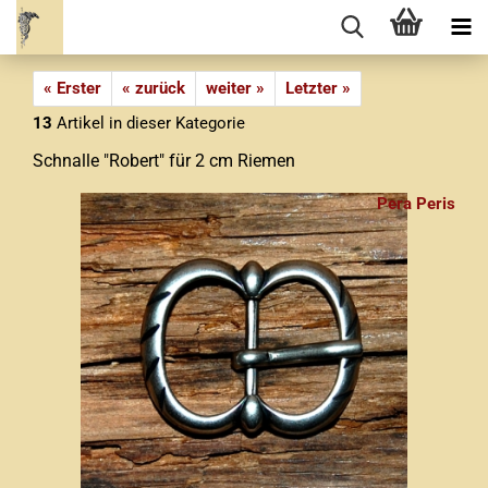
« Erster
« zurück
weiter »
Letzter »
13
Artikel in dieser Kategorie
Schnalle "Robert" für 2 cm Riemen
Pera Peris