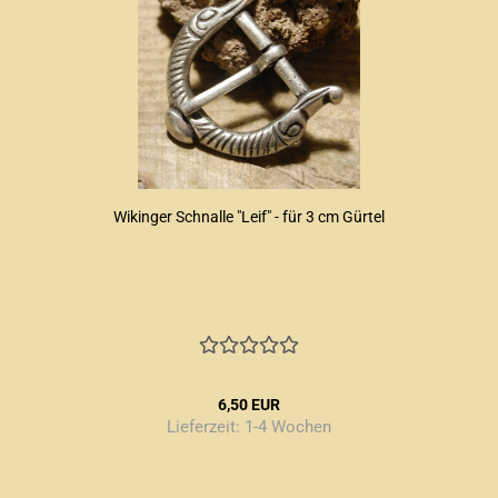
Wikinger Schnalle "Leif" - für 3 cm Gürtel
6,50 EUR
Lieferzeit:
1-4 Wochen