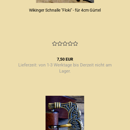
Wikinger Schnalle "Floki" - für 4cm Gürtel
7,50 EUR
Lieferzeit:
von 1-3 Werktage bis Derzeit nicht am
Lager.