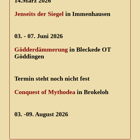
14.März 2026
Jenseits der Siegel
in Immenhausen
03. - 07. Juni 2026
Gödderdämmerung
in Bleckede OT
Göddingen
Termin steht noch nicht fest
Conquest of Mythodea
in Brokeloh
03. -09. August 2026