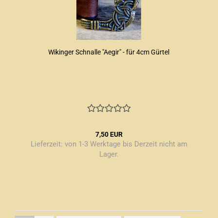
Wikinger Schnalle "Aegir" - für 4cm Gürtel
7,50 EUR
Lieferzeit:
von 1-3 Werktage bis Derzeit nicht am
Lager.