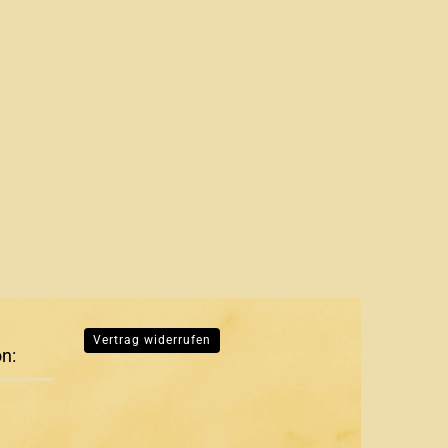
Vertrag widerrufen
on: