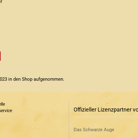
r
r 2023 in den Shop aufgenommen.
lle
Offizieller Lizenzpartner v
ervice
Das Schwarze Auge