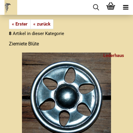
« Erster
« zurück
8
Artikel in dieser Kategorie
Zierniete Blüte
Lederhaus