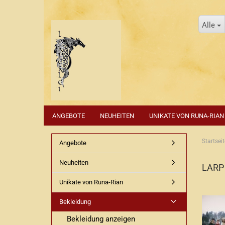
Alle
ANGEBOTE
NEUHEITEN
UNIKATE VON RUNA-RIAN
Startseit
Angebote
Neuheiten
LARP 
Unikate von Runa-Rian
Bekleidung
Bekleidung anzeigen