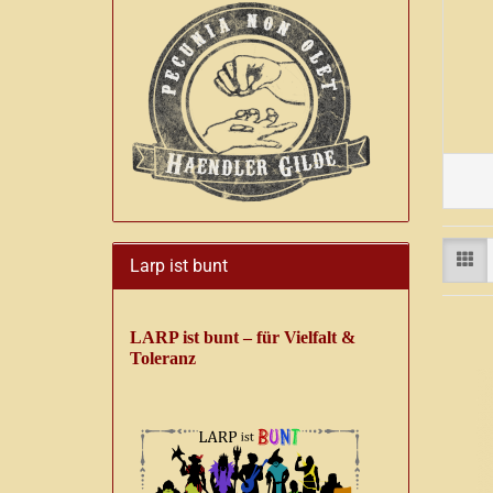
Larp ist bunt
LARP ist bunt – für Vielfalt &
Toleranz