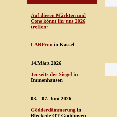
Auf diesen Märkten und
Cons könnt ihr uns 2026
treffen:
LARPcon
in Kassel
14.März 2026
Jenseits der Siegel
in
Immenhausen
03. - 07. Juni 2026
Gödderdämmerung
in
Bleckede OT Göddingen