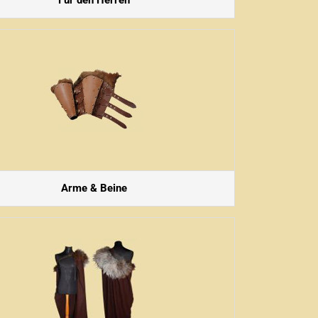
Für den Herren
Arme & Beine