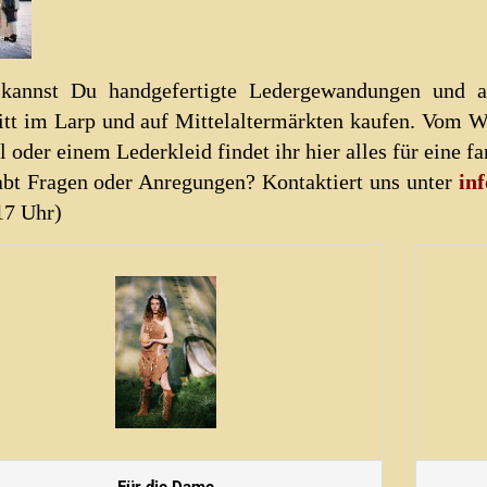
 kannst Du handgefertigte Ledergewandungen und an
itt im Larp und auf Mittelaltermärkten kaufen. Vom 
l oder einem Lederkleid findet ihr hier alles
für eine 
abt Fragen oder Anregungen? Kontaktiert uns unter
in
17 Uhr)