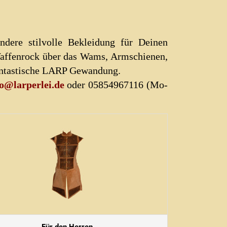
dere stilvolle Bekleidung für Deinen
Waffenrock über das Wams, Armschienen,
fantastische LARP Gewandung.
fo@larperlei.de
oder 05854967116 (Mo-