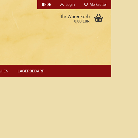
DE
Login
Merkzettel
Ihr Warenkorb
0,00 EUR
ÄHEN
LAGERBEDARF