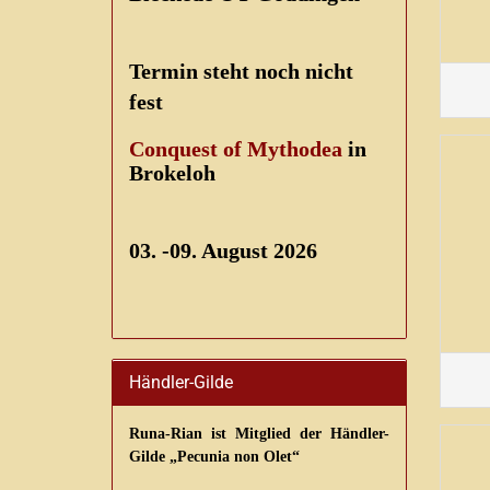
Termin steht noch nicht
fest
Conquest of Mythodea
in
Brokeloh
03. -09. August 2026
Händler-Gilde
Runa-Rian ist Mitglied der Händler-
Gilde „Pecunia non Olet“