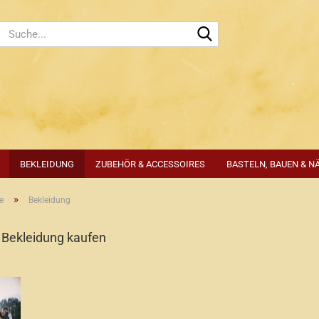
Suche...
BEKLEIDUNG
ZUBEHÖR & ACCESSOIRES
BASTELN, BAUEN & N
»
e
Bekleidung
Bekleidung kaufen