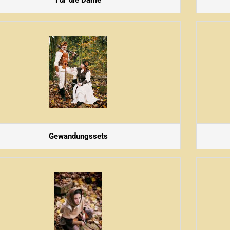
Für die Dame
Gewandungssets