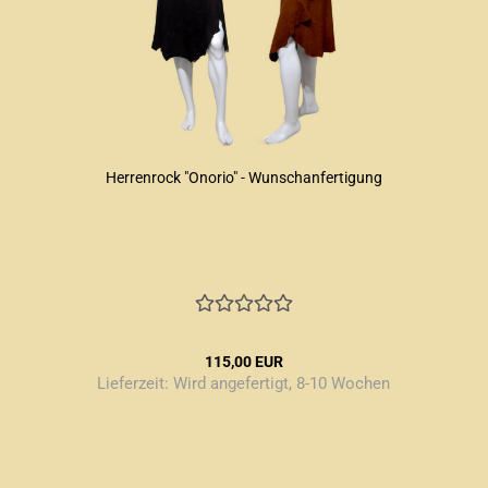
Herrenrock "Onorio" - Wunschanfertigung
115,00 EUR
Lieferzeit:
Wird angefertigt, 8-10 Wochen