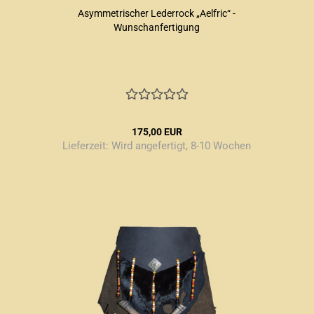
Asymmetrischer Lederrock „Aelfric“ -
Wunschanfertigung
175,00 EUR
Lieferzeit:
Wird angefertigt, 8-10 Wochen