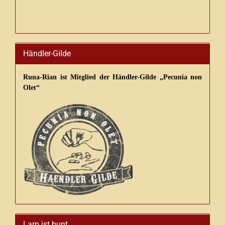
Händler-Gilde
Runa-Rian ist Mitglied der Händler-Gilde „Pecunia non
Olet“
Larp ist bunt