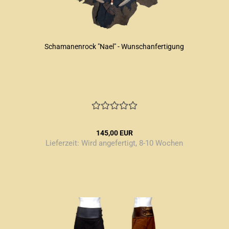
Schamanenrock "Nael" - Wunschanfertigung
145,00 EUR
Lieferzeit:
Wird angefertigt, 8-10 Wochen