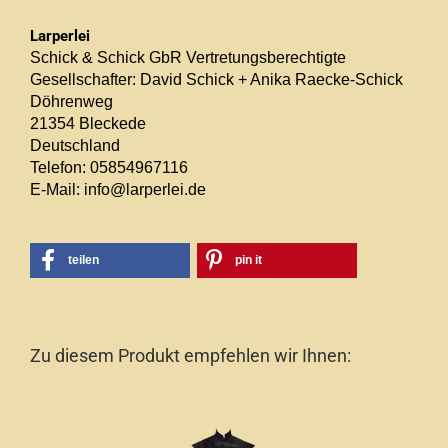
Larperlei
Schick & Schick GbR Vertretungsberechtigte
Gesellschafter: David Schick + Anika Raecke-Schick
Döhrenweg
21354 Bleckede
Deutschland
Telefon: 05854967116
E-Mail: info@larperlei.de
teilen
pin it
Zu diesem Produkt empfehlen wir Ihnen: