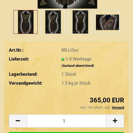
Art.Nr.:
RR-Lillys
Lieferzeit:
1-3 Werktage
(Ausland abweichend)
Lagerbestand:
1
Stück
Versandgewicht:
1.5
kg je Stück
365,00 EUR
inkl. 19% MwSt. zzgl.
Versand