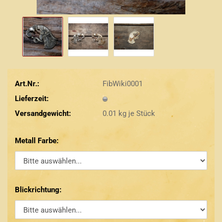
Art.Nr.:
FibWiki0001
Lieferzeit:
Versandgewicht:
0.01
kg je Stück
Metall Farbe:
Blickrichtung: