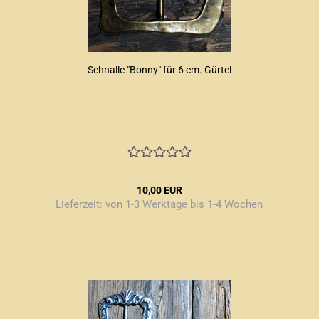
Schnalle "Bonny" für 6 cm. Gürtel
10,00 EUR
Lieferzeit:
von 1-3 Werktage bis 1-4 Wochen