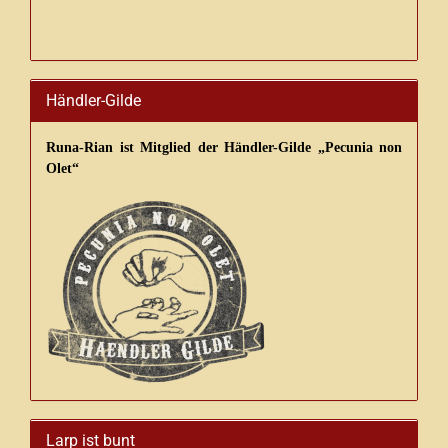
Händler-Gilde
Runa-Rian ist Mitglied der Händler-Gilde „Pecunia non
Olet“
Larp ist bunt