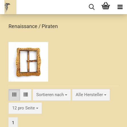
Renaissance / Piraten
Sortieren nach
Sortieren nach
Alle Hersteller
pro Seite
12 pro Seite
1