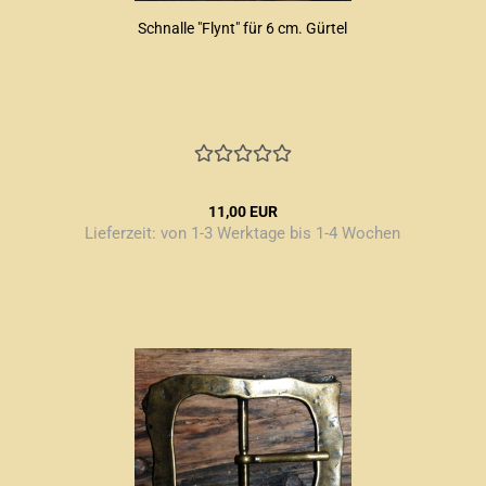
Schnalle "Flynt" für 6 cm. Gürtel
11,00 EUR
Lieferzeit:
von 1-3 Werktage bis 1-4 Wochen