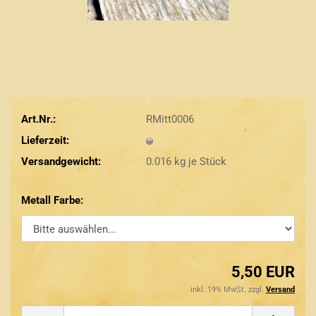
Art.Nr.:
RMitt0006
Lieferzeit:
Versandgewicht:
0.016
kg je Stück
Metall Farbe:
5,50 EUR
inkl. 19% MwSt. zzgl.
Versand