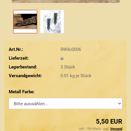
Art.Nr.:
RWiki0006
Lieferzeit:
Lagerbestand:
3
Stück
Versandgewicht:
0.01
kg je Stück
Metall Farbe:
5,50 EUR
inkl. 19% MwSt. zzgl.
Versand