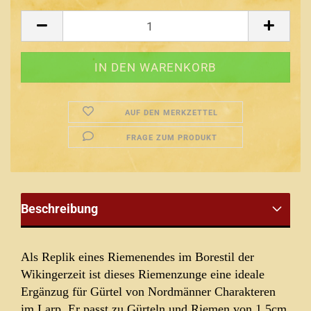
AUF DEN MERKZETTEL
FRAGE ZUM PRODUKT
Beschreibung
Als Replik eines Riemenendes im Borestil der
Wikingerzeit ist dieses Riemenzunge eine ideale
Ergänzug für Gürtel von Nordmänner Charakteren
im Larp. Er passt zu Gürteln und Riemen von 1,5cm