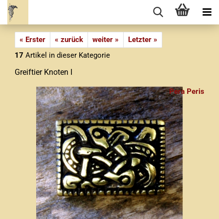
« Erster
« zurück
weiter »
Letzter »
17
Artikel in dieser Kategorie
Greiftier Knoten I
Pera Peris