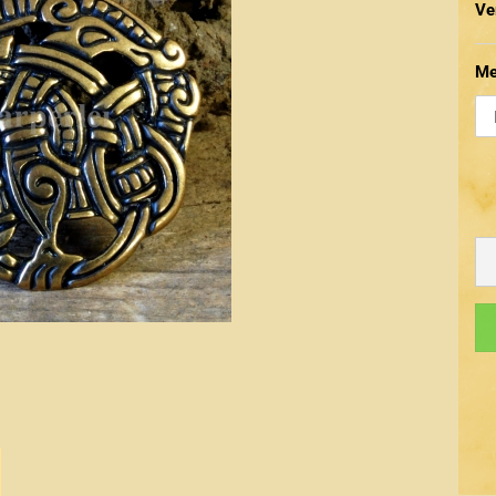
Ve
Me