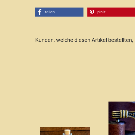
teilen
pin it
Kunden, welche diesen Artikel bestellten,