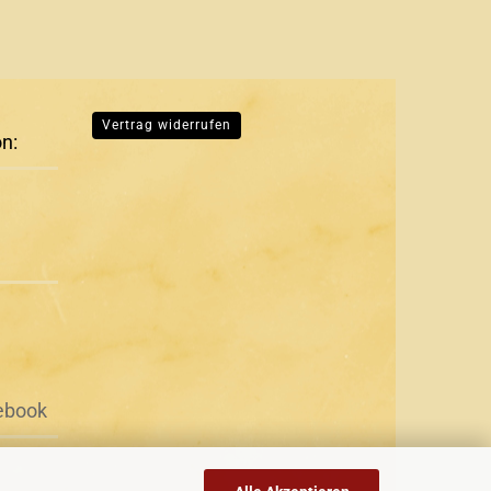
Vertrag widerrufen
on:
ebook