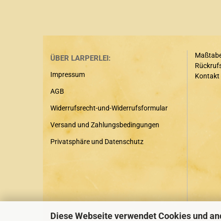
Maßtabe
ÜBER LARPERLEI:
Rückrufs
Impressum
Kontakt
AGB
Widerrufsrecht-und-Widerrufsformular
Versand und Zahlungsbedingungen
Privatsphäre und Datenschutz
Diese Webseite verwendet Cookies und an