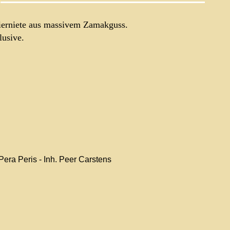
Zierniete aus massivem Zamakguss.
lusive.
 Pera Peris - Inh. Peer Carstens