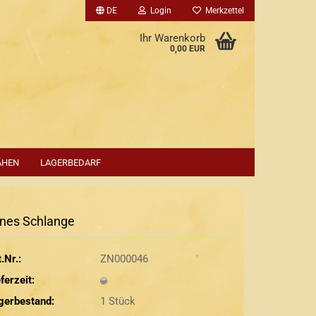
DE
Login
Merkzettel
Ihr Warenkorb
0,00 EUR
ÄHEN
LAGERBEDARF
nes Schlange
.Nr.:
ZN000046
ferzeit:
gerbestand:
1
Stück